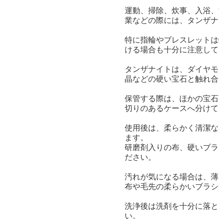
運動、掃除、炊事、入浴、
業などの際には、タンザナ
特に指輪やブレスレットは
ける場合も十分に注意して
タンザナイトは、ダイヤモ
晶などの硬い宝石と触れ合
保管する際は、ほかの宝石
切りのあるケースへ分けて
使用後は、柔らかく清潔な
ます。
研磨剤入りの布、硬いブラ
ださい。
汚れが気になる場合は、薄
布や毛先の柔らかいブラシ
洗浄後は洗剤を十分に落と
い。