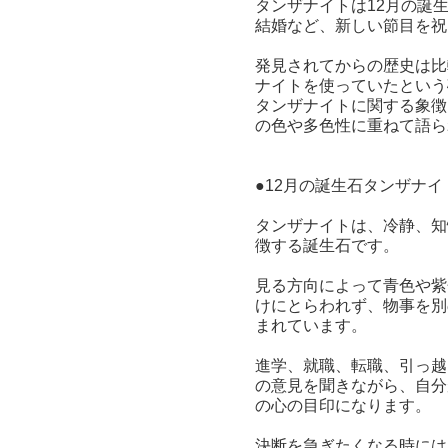
タンザナイトは12月の誕
結婚など、新しい節目を祝
発見されてからの歴史は比
ナイトを使っていたという
タンザナイトに関する象徴
の色や多色性に重ねて語ら
●12月の誕生石タンザナイ
タンザナイトは、冷静、知
徴する誕生石です。
見る方向によって青色や紫
けにとらわれず、物事を別
まれています。
進学、就職、転職、引っ越
の意見を聞きながら、自分
の心の目印になります。
決断を急ぎたくなる時には