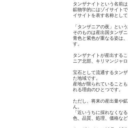
タンザナイトという名前は
鉱物学的にはゾイサイトで
イサイトを表す名称として
「タンザニアの夜」という
そのものは産出国タンザニ
青色と紫色が重なる姿は、
す。
タンザナイトが産出するこ
ニア北部、キリマンジャロ
宝石として流通するタンザ
た地域です。
産地が限られていることも
れる理由のひとつです。
ただし、将来の産出量や鉱
ん。
「近いうちに採れなくなる
色、品質、処理、価格など