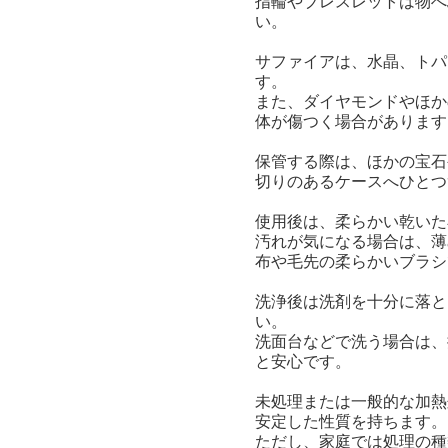
指輪やブレスレットは物へ
い。
サファイアは、水晶、トパ
す。
また、ダイヤモンドやほか
体が傷つく場合があります
保管する際は、ほかの宝石
切りのあるケースへひとつ
使用後は、柔らかい乾いた
汚れが気になる場合は、薄
布や毛先の柔らかいブラシ
洗浄後は洗剤を十分に落と
い。
洗面台などで洗う場合は、
と安心です。
未処理または一般的な加熱
安定した性質を持ちます。
ただし、家庭では処理の種