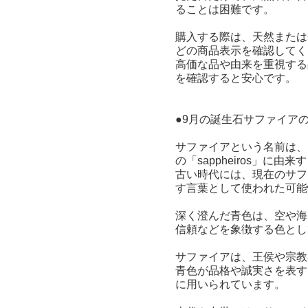
ることは困難です。
購入する際は、天然または
どの商品表示を確認してく
高価な品や由来を重視する
を確認すると安心です。
●9月の誕生石サファイア
サファイアという名前は、ラ
の「sappheiros」に
古い時代には、現在のサフ
す言葉として使われた可能
深く澄んだ青色は、空や海
信頼などを象徴する色とし
サファイアは、王侯や宗教
青色が品格や誠実さを表す
に用いられています。