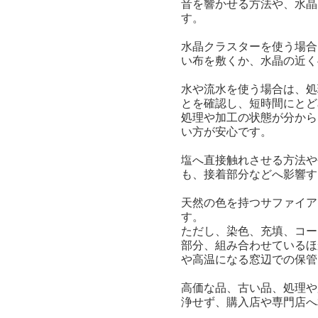
音を響かせる方法や、水晶
す。
水晶クラスターを使う場合
い布を敷くか、水晶の近く
水や流水を使う場合は、処
とを確認し、短時間にとど
処理や加工の状態が分から
い方が安心です。
塩へ直接触れさせる方法や
も、接着部分などへ影響す
天然の色を持つサファイア
す。
ただし、染色、充填、コー
部分、組み合わせているほ
や高温になる窓辺での保管
高価な品、古い品、処理や
浄せず、購入店や専門店へ