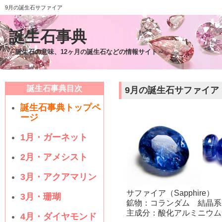
9月の誕生石サファイア
誕生石事典
～誕生石の意味、12ヶ月の誕生石などの情報サイト～
誕生石事典目次
9月の誕生石サファイア
誕生石事典トップペ
ージ
1月・ガーネット
2月・アメシスト
3月・アクアマリン
サファイア（Sapphire
3月・珊瑚
鉱物：コランダム 結晶系
主成分：酸化アルミニウム
4月・ダイヤモンド