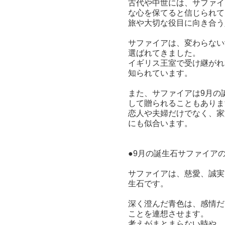
古代や中世には、サファイ
な心を保てると信じられて
旅や大切な役目に向き合う
サファイアは、変わらない
選ばれてきました。
イギリス王室で受け継がれ
知られています。
また、サファイアは9月の
して贈られることもありま
恋人や夫婦だけでなく、家
にも似合います。
●9月の誕生石サファイア
サファイアは、慈愛、誠実
生石です。
深く澄んだ青色は、感情だ
ことを連想させます。
考えがまとまらない時や、