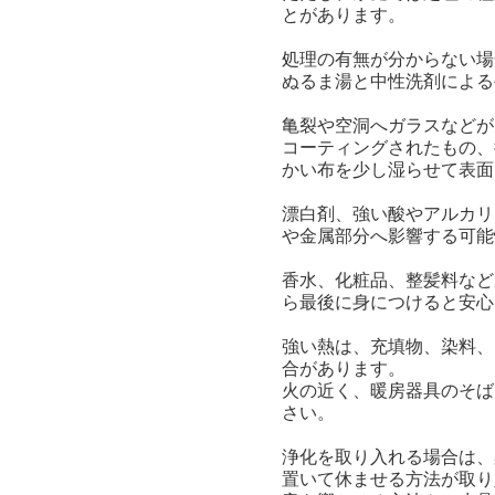
とがあります。
処理の有無が分からない場
ぬるま湯と中性洗剤による
亀裂や空洞へガラスなどが
コーティングされたもの、
かい布を少し湿らせて表面
漂白剤、強い酸やアルカリ
や金属部分へ影響する可能
香水、化粧品、整髪料など
ら最後に身につけると安心
強い熱は、充填物、染料、
合があります。
火の近く、暖房器具のそば
さい。
浄化を取り入れる場合は、
置いて休ませる方法が取り