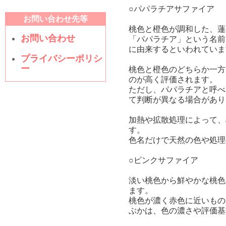
○パパラチアサファイア
お問い合わせ先等
桃色と橙色が調和した、蓮
お問い合わせ
「パパラチア」という名前
に由来するといわれていま
プライバシーポリシ
ー
桃色と橙色のどちらか一方
のが高く評価されます。
ただし、パパラチアと呼べ
て判断が異なる場合があり
加熱や拡散処理によって、
す。
色名だけで天然の色や処理
○ピンクサファイア
淡い桃色から鮮やかな桃色
ます。
桃色が濃く赤色に近いもの
ぶかは、色の濃さや評価基