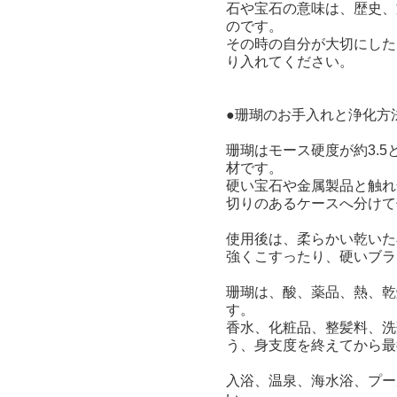
石や宝石の意味は、歴史、
のです。
その時の自分が大切にした
り入れてください。
●珊瑚のお手入れと浄化方
珊瑚はモース硬度が約3.
材です。
硬い宝石や金属製品と触れ
切りのあるケースへ分けて
使用後は、柔らかい乾いた
強くこすったり、硬いブラ
珊瑚は、酸、薬品、熱、乾
す。
香水、化粧品、整髪料、洗
う、身支度を終えてから最
入浴、温泉、海水浴、プー