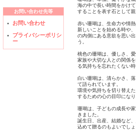
海の中で長い時間をかけて
お問い合わせ先等
することを表す石として親
お問い合わせ
赤い珊瑚は、生命力や情熱
新しいことを始める時や、
プライバシーポリシ
の内側にある意欲を思い出
ー
う。
桃色の珊瑚は、優しさ、愛
家族や大切な人との関係を
る気持ちを忘れたくない時
白い珊瑚は、清らかさ、落
て語られています。
環境や気持ちを切り替えた
するための心の目印になり
珊瑚は、子どもの成長や家
きました。
誕生日、出産、結婚など、
込めて贈るのもよいでしょ