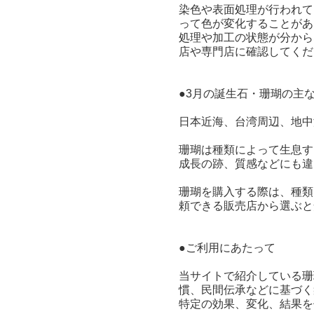
染色や表面処理が行われて
って色が変化することがあ
処理や加工の状態が分から
店や専門店に確認してくだ
●3月の誕生石・珊瑚の主
日本近海、台湾周辺、地中
珊瑚は種類によって生息す
成長の跡、質感などにも違
珊瑚を購入する際は、種類
頼できる販売店から選ぶと
●ご利用にあたって
当サイトで紹介している珊
慣、民間伝承などに基づく
特定の効果、変化、結果を