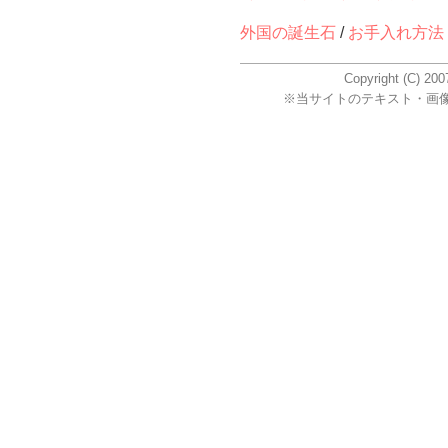
外国の誕生石
/
お手入れ方法
Copyright (C) 2
※当サイトのテキスト・画