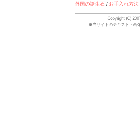
外国の誕生石
/
お手入れ方法
Copyright (C) 2
※当サイトのテキスト・画