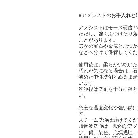
●アメシストのお手入れと
アメシストはモース硬度7
ただし、強くぶつけたり落
ことがあります。
ほかの宝石や金属とぶつか
などへ分けて保管してくだ
使用後は、柔らかい乾いた
汚れが気になる場合は、石
薄めた中性洗剤とぬるま湯
います。
洗浄後は洗剤を十分に落と
い。
急激な温度変化や強い熱は
す。
スチーム洗浄は避けてくだ
超音波洗浄は一般的なアメ
び、傷、染色、充填処理、