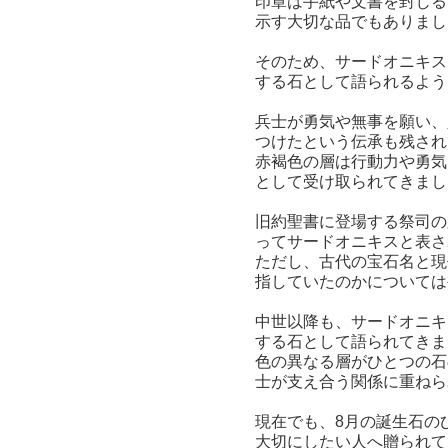
印章は手紙や文書を封じる
示す大切な品でもありまし
そのため、サードオニキス
する石として語られるよう
兵士が勇気や無事を願い、
つけたという伝承も残され
赤褐色の層は行動力や勇気
として受け取られてきまし
旧約聖書に登場する祭司の
ってサードオニキスと表さ
ただし、古代の宝石名と現
指していたのかについては
中世以降も、サードオニキ
する石として語られてきま
色の異なる層がひとつの石
士が支え合う関係に重ねら
現在でも、8月の誕生石の
大切にしたい人へ贈られて