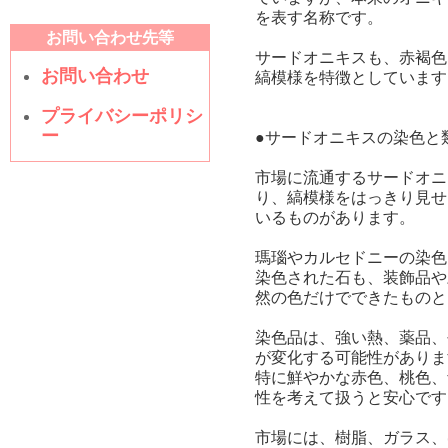
を表す名称です。
お問い合わせ先等
サードオニキスも、赤褐色
お問い合わせ
縞模様を特徴としています
プライバシーポリシ
ー
●サードオニキスの染色と
市場に流通するサードオニ
り、縞模様をはっきり見せ
いるものがあります。
瑪瑙やカルセドニーの染色
染色された石も、装飾品や
然の色だけでできたものと
染色品は、強い熱、薬品、
が変化する可能性がありま
特に鮮やかな赤色、桃色、
性を考えて扱うと安心です
市場には、樹脂、ガラス、