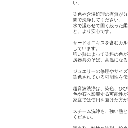
い。
染色や含浸処理の有無が分
間で洗浄してください。
水で湿らせて固く絞った柔
と、より安心です。
サードオニキスを含むカル
しています。
強い熱によって染料の色が
房器具のそば、高温になる
ジュエリーの修理やサイズ
染色されている可能性を伝
超音波洗浄は、染色、ひび
色や石へ影響する可能性が
家庭では使用を避けた方が
スチーム洗浄も、強い熱と
ください。