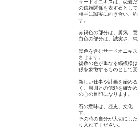
サードオニキスは、恋愛だ
の信頼関係を表す石として
相手に誠実に向き合い、約
す。
赤褐色の部分は、勇気、意
白色の部分は、誠実さ、純
黒色を含むサードオニキス
させます。
複数の色が重なる縞模様は
係を象徴するものとして受
新しい仕事や計画を始める
く、周囲との信頼を確かめ
の心の目印になります。
石の意味は、歴史、文化、
す。
その時の自分が大切にした
り入れてください。