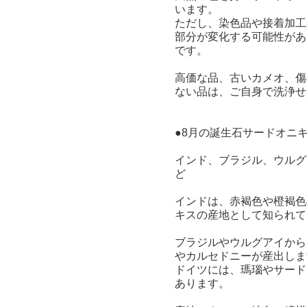
います。
ただし、染色品や接着加工
部分が変化する可能性があ
です。
高価な品、古いカメオ、傷
ない品は、ご自身で洗浄せ
●8月の誕生石サードオニ
インド、ブラジル、ウルグ
ど
インドは、赤褐色や橙褐色
キスの産地として知られて
ブラジルやウルグアイから
やカルセドニーが産出しま
ドイツには、瑪瑙やサード
あります。