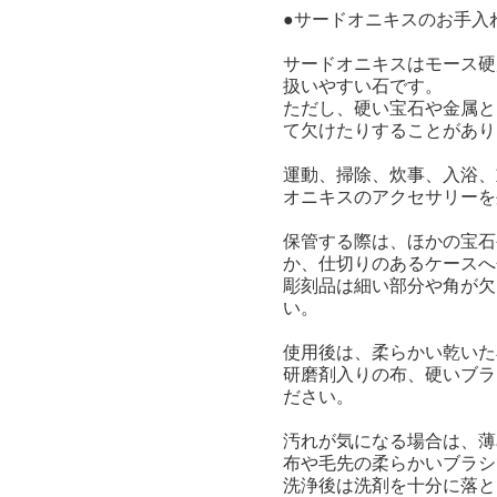
●サードオニキスのお手入
サードオニキスはモース硬
扱いやすい石です。
ただし、硬い宝石や金属と
て欠けたりすることがあり
運動、掃除、炊事、入浴、
オニキスのアクセサリーを
保管する際は、ほかの宝石
か、仕切りのあるケースへ
彫刻品は細い部分や角が欠
い。
使用後は、柔らかい乾いた
研磨剤入りの布、硬いブラ
ださい。
汚れが気になる場合は、薄
布や毛先の柔らかいブラシ
洗浄後は洗剤を十分に落と