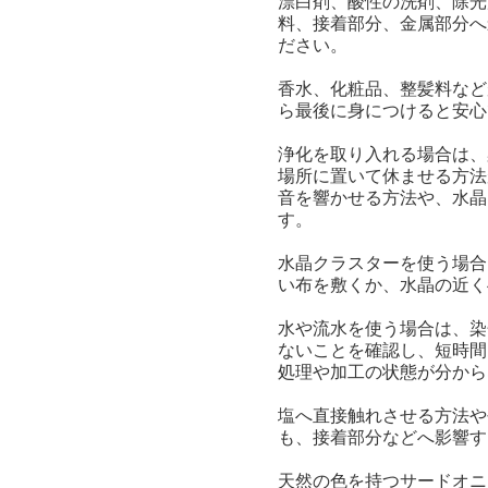
漂白剤、酸性の洗剤、除光
料、接着部分、金属部分へ
ださい。
香水、化粧品、整髪料など
ら最後に身につけると安心
浄化を取り入れる場合は、
場所に置いて休ませる方法
音を響かせる方法や、水晶
す。
水晶クラスターを使う場合
い布を敷くか、水晶の近く
水や流水を使う場合は、染
ないことを確認し、短時間
処理や加工の状態が分から
塩へ直接触れさせる方法や
も、接着部分などへ影響す
天然の色を持つサードオニ