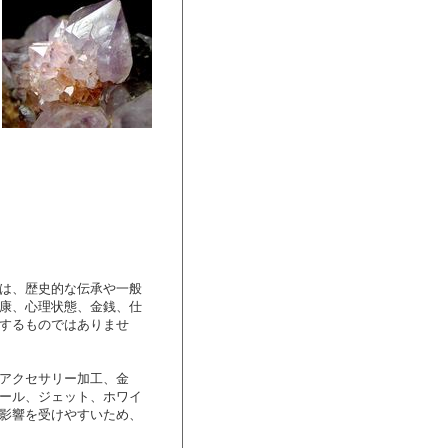
は、歴史的な伝承や一般
康、心理状態、金銭、仕
するものではありませ
アクセサリー加工、金
ール、ジェット、ホワイ
影響を受けやすいため、