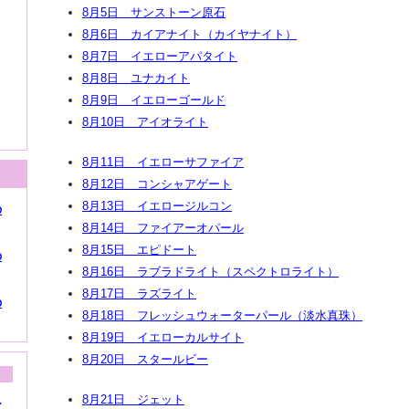
8月5日 サンストーン原石
8月6日 カイアナイト（カイヤナイト）
8月7日 イエローアパタイト
8月8日 ユナカイト
8月9日 イエローゴールド
8月10日 アイオライト
8月11日 イエローサファイア
8月12日 コンシャアゲート
8月13日 イエロージルコン
の
8月14日 ファイアーオパール
8月15日 エピドート
の
8月16日 ラブラドライト（スペクトロライト）
8月17日 ラズライト
の
8月18日 フレッシュウォーターパール（淡水真珠）
8月19日 イエローカルサイト
8月20日 スタールビー
8月21日 ジェット
シ