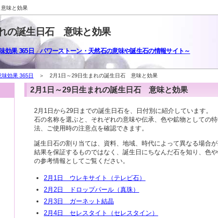
 意味と効果
まれの誕生日石 意味と効果
味効果 365日 パワーストーン・天然石の意味や誕生石の情報サイト～
味効果 365日
＞ 2月1日～29日生まれの誕生日石 意味と効果
2月1日～29日生まれの誕生日石 意味と効果
2月1日から29日までの誕生日石を、日付別に紹介しています。
石の名称を選ぶと、それぞれの意味や伝承、色や鉱物としての特
法、ご使用時の注意点を確認できます。
誕生日石の割り当ては、資料、地域、時代によって異なる場合が
結果を保証するものではなく、誕生日にちなんだ石を知り、色や
の参考情報としてご覧ください。
2月1日 ウレキサイト（テレビ石）
2月2日 ドロップパール（真珠）
2月3日 ガーネット結晶
2月4日 セレスタイト（セレスタイン）