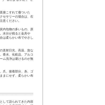
直接こすれて傷ついた
クセサリーの場合は、石
注意ください。
状内包物の多いもの、原
。水分が残ると金具や
合は柔らかい布でやさし
の直射日光、高温、急な
、香水、化粧品、アルコ
ーム洗浄は避けるのが無
、爪、接着部分、糸、ゴ
ままにせず、柔らかい布
として語られてきた内容