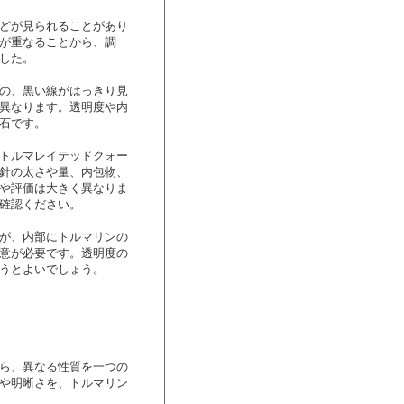
どが見られることがあり
が重なることから、調
した。
の、黒い線がはっきり見
異なります。透明度や内
石です。
トルマレイテッドクォー
針の太さや量、内包物、
や評価は大きく異なりま
確認ください。
が、内部にトルマリンの
意が必要です。透明度の
うとよいでしょう。
ら、異なる性質を一つの
や明晰さを、トルマリン