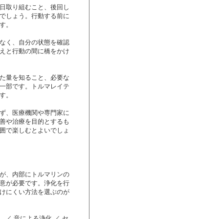
日取り組むこと、後回し
でしょう。行動する前に
す。
なく、自分の状態を確認
えと行動の間に橋をかけ
た量を知ること、必要な
一部です。トルマレイテ
す。
ず、医療機関や専門家に
善や治療を目的とするも
囲で楽しむとよいでしょ
が、内部にトルマリンの
意が必要です。浄化を行
けにくい方法を選ぶのが
／ 音による浄化 ／ セ