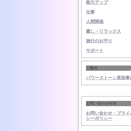
能力アップ
仕事
人間関係
癒し・リラックス
旅行のお守り
サポート
ご案内
パワーストーン意味事
お問い合わせ先等
お問い合わせ・プライ
シーポリシー