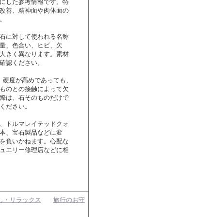
にした参考情報です。特
改善、精神面や肉体面の
。
石に対して使われる名称
量、色合い、ヒビ、欠
大きく異なります。素材
確認ください。
、硬度が高めであっても、
ものとの接触によって欠
際は、石そのものだけで
ください。
、トルマレイテッドクォ
本、宝石製品などに変
を負いかねます。心配な
ュエリー修理店などに相
し・リラックス
旅行のお守