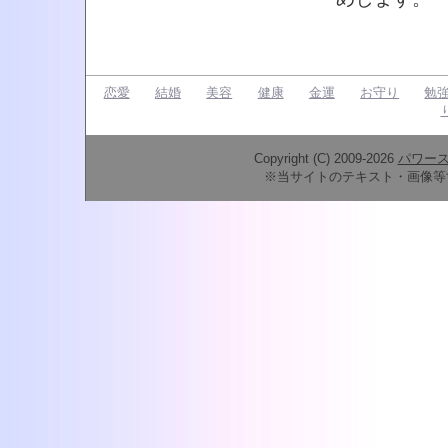
恋愛
結婚
美容
健康
金運
お守り
勉
Copyright (C) 2009-2026
パワー
※当サイトのテキスト・画像等