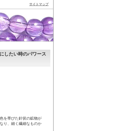
サイトマップ
にしたい時のパワース
色を帯びた針状の鉱物が
なり、細く繊細なものか