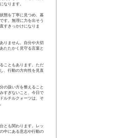
になります。
状態を丁寧に見つめ、暮
です。無理に力を出そう
直すきっかけになりま
ありません。自分や大切
あたたかく見守る言葉と
ることもあります。ただ
し、行動の方向性を見直
分の扱い方を整えること
みすぎないこと、今日で
ドルチルクォーツは、そ
。
台とも関わります。レッ
の中にある意志や行動の