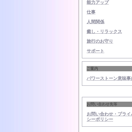
能力アップ
仕事
人間関係
癒し・リラックス
旅行のお守り
サポート
ご案内
パワーストーン意味事
お問い合わせ先等
お問い合わせ・プライ
シーポリシー