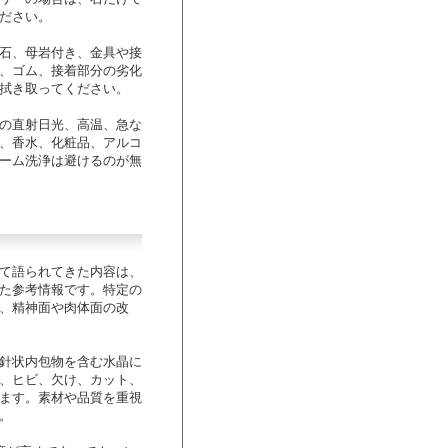
ださい。
石、母岩付き、金具や接
、ゴム、接着部分の劣化
拭き取ってください。
の直射日光、高温、急な
、香水、化粧品、アルコ
ーム洗浄は避けるのが無
て語られてきた内容は、
た参考情報です。特定の
、精神面や肉体面の改
針状内包物を含む水晶に
、ヒビ、欠け、カット、
ます。素材や品質を重視
。