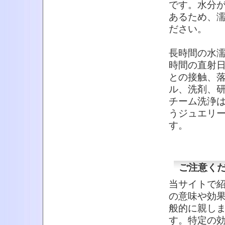
です。水分
あるため、
ださい。
長時間の水
時間の直射
との接触、
ル、洗剤、
チーム洗浄
うジュエリ
す。
ご注意く
当サイトで
の意味や効
般的に親し
す。特定の