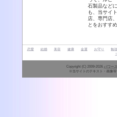
石製品など
も、当サイ
店、専門店
とをおすす
恋愛
結婚
美容
健康
金運
お守り
勉
Copyright (C) 2009-2026
パワー
※当サイトのテキスト・画像等