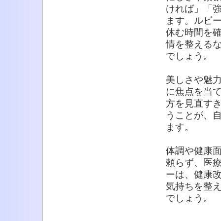
ければ」「
ます。ルビ
休む時間を
情を整える
でしょう。
美しさや魅
に焦点を当
方を見直す
うことが、
ます。
体調や健康
頼らず、医
ーは、健康
気持ちを整
でしょう。