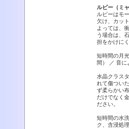
ルビー（ミ
ルビーはモ
欠け、カッ
よっては、
う場合は、
担をかけに
短時間の月光
間） ／ 音
水晶クラス
れて傷つい
ず柔らかい
だけでなく
ださい。
短時間の水
ク、含浸処