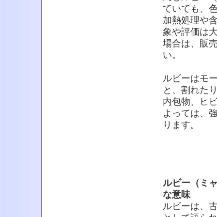
ていても、
加熱処理や
象や評価は
場合は、販
い。
ルビーはモ
と、割れた
内包物、ヒ
よっては、
ります。
ルビー（ミ
な意味
ルビーは、