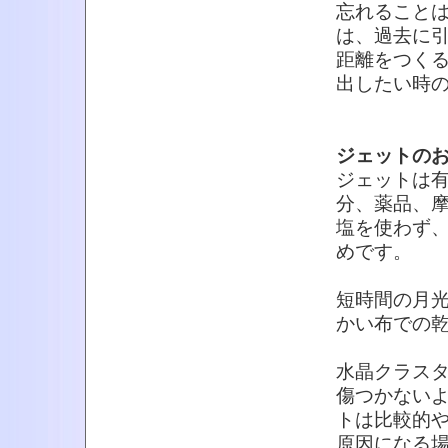
忘れること
は、過去に
距離をつく
出したい時
ジェットの
ジェットは
分、薬品、
塩を使わず
めです。
短時間の月光
かい布での乾
水晶クラス
傷つかない
トは比較的
原因になる