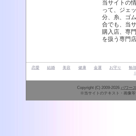
当サイトの
って、ジェ
分、糸、ゴ
合でも、当
購入店、専
を扱う専門
恋愛
結婚
美容
健康
金運
お守り
勉
Copyright (C) 2009-2026
パワー
※当サイトのテキスト・画像等