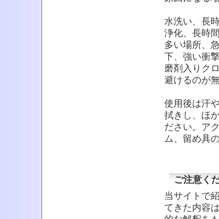
水洗い、長
浄化、長時
多い場所、
下、強い衝
磨剤入りク
避けるのが
使用後は汗
拭きし、ほ
ださい。ア
ム、留め具
ご注意く
当サイトで
てきた内容