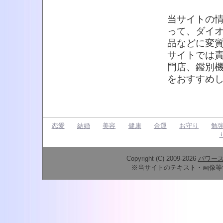
当サイトの
って、ダイ
品などに変
サイトでは
門店、鑑別
をおすすめ
恋愛
結婚
美容
健康
金運
お守り
勉
Copyright (C) 2009-2026
パワー
※当サイトのテキスト・画像等