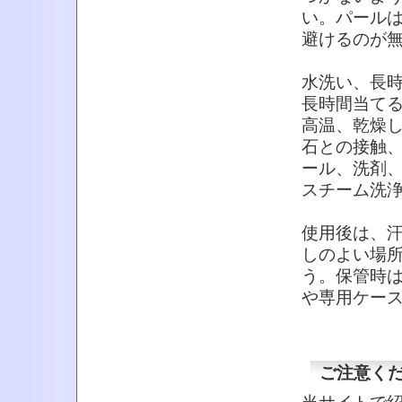
い。パール
避けるのが
水洗い、長
長時間当て
高温、乾燥
石との接触
ール、洗剤
スチーム洗
使用後は、
しのよい場
う。保管時
や専用ケー
ご注意く