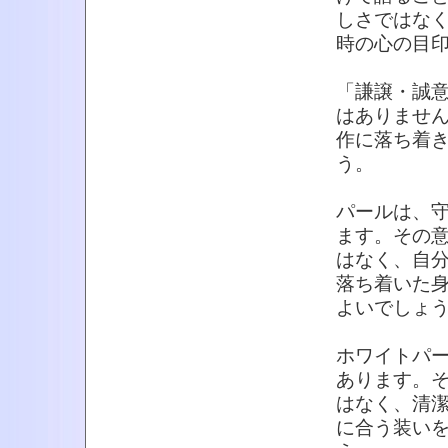
しさではな
時の心の目
「謙譲・誠
はありませ
作に落ち着
う。
パールは、
ます。その
はなく、自
落ち着いた
よいでしょ
ホワイトパ
あります。
はなく、清
に合う装い