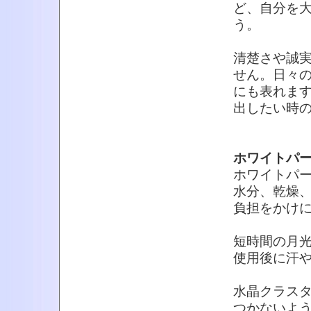
ど、自分を
う。
清楚さや誠
せん。日々
にも表れま
出したい時
ホワイトパ
ホワイトパ
水分、乾燥
負担をかけ
短時間の月光
使用後に汗
水晶クラス
つかないよ