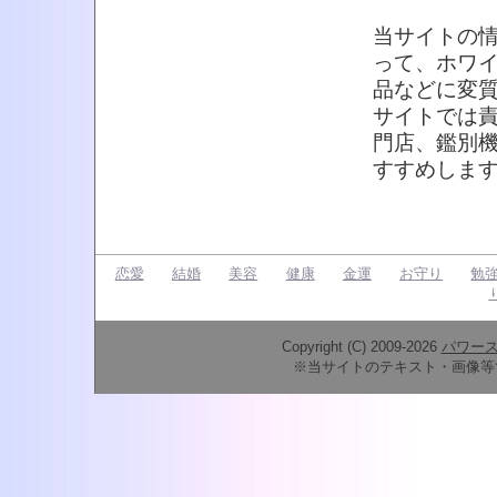
当サイトの
って、ホワ
品などに変
サイトでは
門店、鑑別
すすめしま
恋愛
結婚
美容
健康
金運
お守り
勉
Copyright (C) 2009-2026
パワー
※当サイトのテキスト・画像等