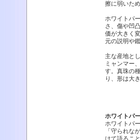
擦に弱いた
ホワイトパ
さ、傷や凹
価が大きく
元の説明や
主な産地と
ミャンマー
す。真珠の
り、形は大
ホワイトパ
ホワイトパ
「守られな
けて語るこ