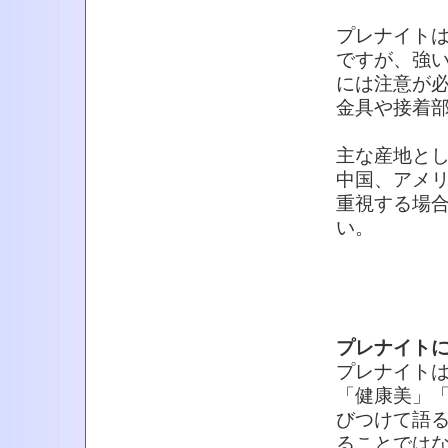
プレナイトは
ですが、強
には注意が
金具や接着
主な産地と
中国、アメ
重視する場
い。
プレナイト
プレナイト
「健康美」
びつけて語
ることでは