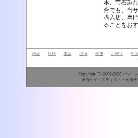
本、宝石製
合でも、当
購入店、専
ることをお
恋愛
結婚
美容
健康
金運
お守り
勉
Copyright (C) 2009-2026
パワー
※当サイトのテキスト・画像等