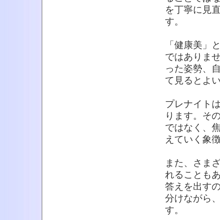
を丁寧に見
す。
「健康美」
ではありま
った姿勢、
て見るとよ
プレナイト
ります。そ
ではなく、
えていく象
また、さま
れることも
答えを出す
分けながら
す。