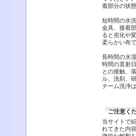
着部分の状
短時間の水
金具、接着
ると劣化や
柔らかい布
長時間の水
時間の直射
との接触、
ル、洗剤、
チーム洗浄
ご注意く
当サイトで
れてきた内