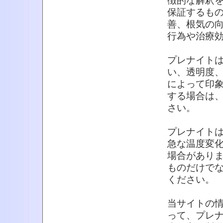
徴的な解釈
保証するも
善、根気の
行為や治療
プレナイト
い、透明度
によって印
する場合は
さい。
プレナイト
急な温度変
場合があり
ものだけで
ください。
当サイトの
って、プレ