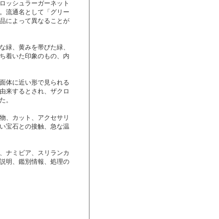
ロッシュラーガーネット
。流通名として「グリー
品によって異なることが
な緑、黄みを帯びた緑、
ち着いた印象のもの、内
面体に近い形で見られる
由来するとされ、ザクロ
た。
物、カット、アクセサリ
い宝石との接触、急な温
、ナミビア、スリランカ
説明、鑑別情報、処理の