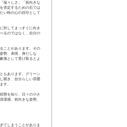
「瑞々しさ」「前向きな
を否定するための石では
たい時の心の目印として
に対してまっすぐに向き
べるのではなく、自分の
ることがあります。その
姿勢、表情、身だしな
象徴として受け取るとよ
ともあります。グリーン
し開き、自分らしい雰囲
ます。
状態を知り、日々の小さ
清潔感、前向きな姿勢、
ぎてしまうことがありま