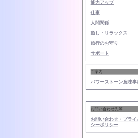
能力アップ
仕事
人間関係
癒し・リラックス
旅行のお守り
サポート
ご案内
パワーストーン意味事
お問い合わせ先等
お問い合わせ・プライ
シーポリシー