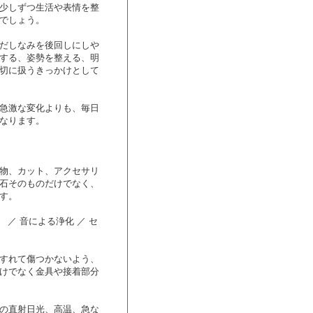
少しずつ生活や表情を整
でしょう。
だしなみを後回しにしや
する、姿勢を整える、明
切に扱うきっかけとして
急激な変化よりも、毎日
なります。
物、カット、アクセサリ
石そのものだけでなく、
す。
／ 音による浄化 ／ セ
すれて傷つかないよう、
けでなく金具や接着部分
の直射日光、高温、急な