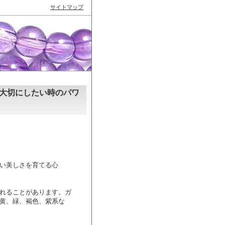
サイトマップ
大切にしたい時のパワ
い美しさを育てる心
れることがあります。ガ
黄、緑、褐色、紫系な