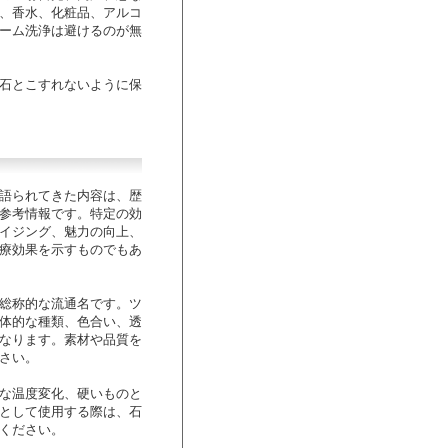
、香水、化粧品、アルコ
ーム洗浄は避けるのが無
石とこすれないように保
語られてきた内容は、歴
参考情報です。特定の効
イジング、魅力の向上、
療効果を示すものでもあ
総称的な流通名です。ツ
体的な種類、色合い、透
なります。素材や品質を
さい。
な温度変化、硬いものと
として使用する際は、石
ください。