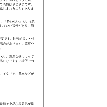
て表情はさまざまです。
親しまれることもありま
来し、「酔わない」という意
れていた背景があり、節
程度です。比較的扱いやす
場合があります。原石や
。
あり、過度な熱によって
温になりやすい場所での
、イタリア、日本などが
繊細で上品な雰囲気が重