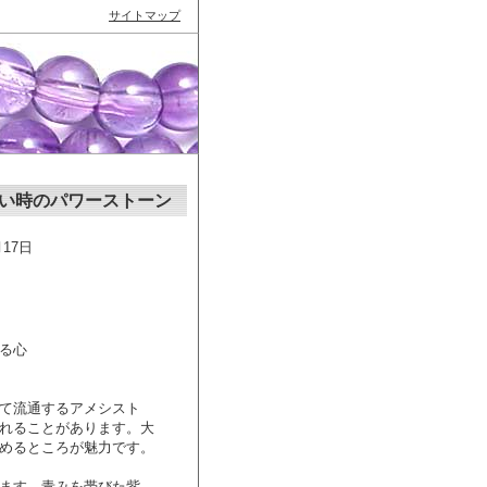
サイトマップ
い時のパワーストーン
17日
る心
て流通するアメシスト
れることがあります。大
めるところが魅力です。
ます。青みを帯びた紫、