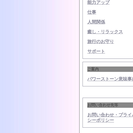
能力アップ
仕事
人間関係
癒し・リラックス
旅行のお守り
サポート
ご案内
パワーストーン意味事
お問い合わせ先等
お問い合わせ・プライ
シーポリシー