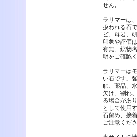
せん。
ラリマーは
扱われる石
ビ、母岩、
印象や評価
有無、鉱物
明をご確認
ラリマーはモ
い石です。
触、薬品、
欠け、割れ
る場合があ
として使用
石留め、接
ご注意くだ