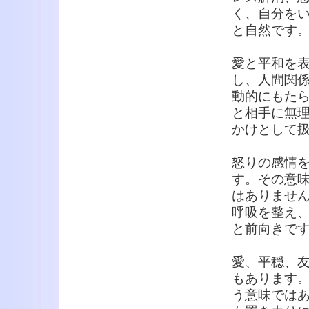
く、自分を
と自然です
愛と平和を
し、人間関
動的にもた
と相手に無
かけとして
怒りの感情
す。その意
はありませ
呼吸を整え
と前向きで
愛、平穏、
もあります
う意味では