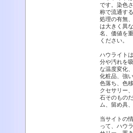
です。染色
称で流通す
処理の有無
は大きく異
名、価値を
ください。
ハウライトは
分や汚れを
な温度変化
化粧品、強
色落ち、色
クセサリー
石そのもの
ム、留め具
当サイトの
って、ハウ