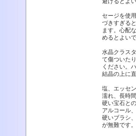
避けるとよ
セージを使
づきすぎる
ます。心配
めるとよい
水晶クラス
て傷ついた
ください。
結晶の上に
塩、エッセ
濡れ、長時
硬い宝石と
アルコール
硬いブラシ
が無難です