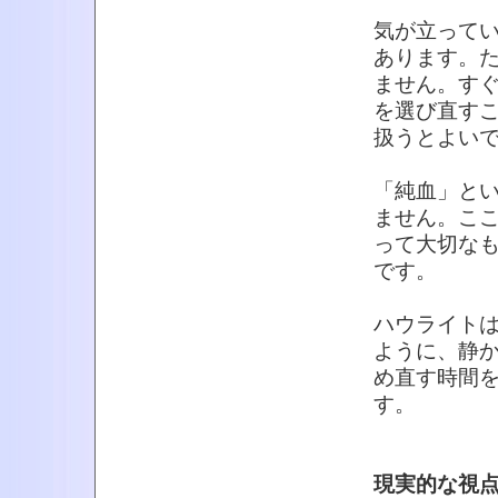
気が立って
あります。
ません。す
を選び直す
扱うとよい
「純血」と
ません。こ
って大切な
です。
ハウライト
ように、静
め直す時間
す。
現実的な視