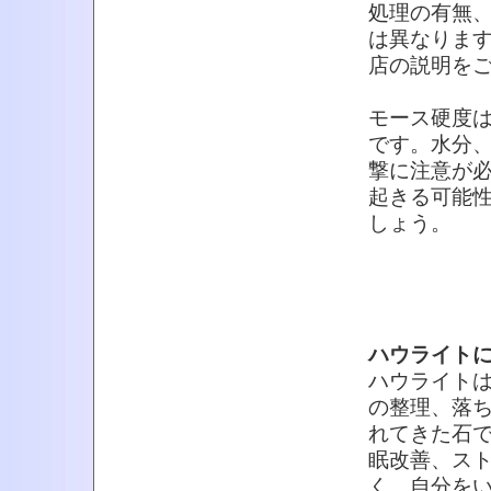
処理の有無
は異なりま
店の説明を
モース硬度は
です。水分
撃に注意が
起きる可能
しょう。
ハウライト
ハウライト
の整理、落
れてきた石
眠改善、ス
く、自分を