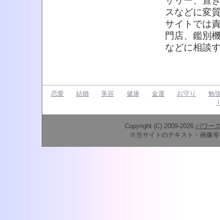
サリー、置
スなどに変
サイトでは
門店、鑑別
などに相談
恋愛
結婚
美容
健康
金運
お守り
勉
Copyright (C) 2009-2026
パワー
※当サイトのテキスト・画像等