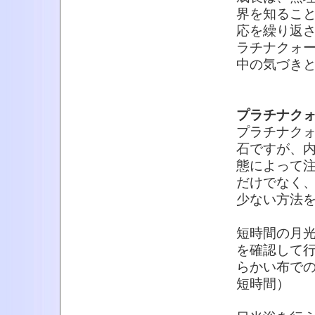
界を知るこ
応を繰り返
ラチナクォ
中の気づき
プラチナク
プラチナク
石ですが、
態によって
だけでなく
少ない方法
短時間の月光
を確認して行
らかい布での
短時間）