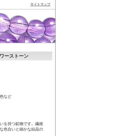
サイトマップ
ワーストーン
色など
いを持つ鉱物です。繊維
な色合いと細かな結晶の