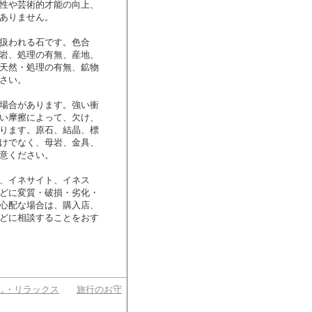
性や芸術的才能の向上、
ありません。
扱われる石です。色合
岩、処理の有無、産地、
天然・処理の有無、鉱物
さい。
場合があります。強い衝
い摩擦によって、欠け、
ります。原石、結晶、標
けでなく、母岩、金具、
意ください。
、イネサイト、イネス
どに変質・破損・劣化・
心配な場合は、購入店、
どに相談することをおす
し・リラックス
旅行のお守