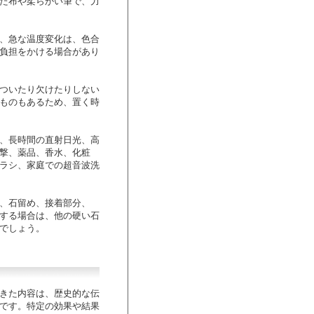
た布や柔らかい筆で、力
、急な温度変化は、色合
負担をかける場合があり
ついたり欠けたりしない
ものもあるため、置く時
、長時間の直射日光、高
撃、薬品、香水、化粧
ラシ、家庭での超音波洗
、石留め、接着部分、
する場合は、他の硬い石
でしょう。
きた内容は、歴史的な伝
です。特定の効果や結果