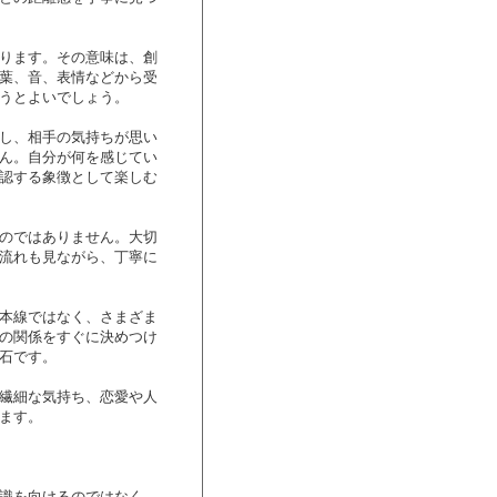
ります。その意味は、創
葉、音、表情などから受
うとよいでしょう。
し、相手の気持ちが思い
ん。自分が何を感じてい
認する象徴として楽しむ
のではありません。大切
流れも見ながら、丁寧に
本線ではなく、さまざま
の関係をすぐに決めつけ
石です。
繊細な気持ち、恋愛や人
ます。
識を向けるのではなく、