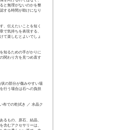
ると無理がないのかを整
認する時間が助けになり
す、伝えたいことを短く
章で気持ちを表現する、
けて楽しむとよいでしょ
を知るための手がかりに
の関わり方を見つめ直す
合状の部分が傷みやすい場
を行う場合は石への負担
い布での乾拭き ／ 水晶ク
あるもの、原石、結晶、
を含むアクセサリーは、