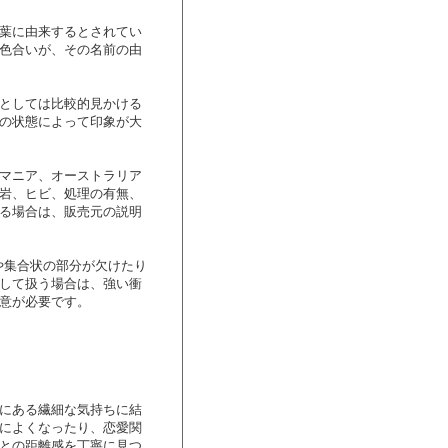
葉に由来するとされてい
色合いが、その名前の由
としては比較的見かける
の状態によって印象が大
マニア、オーストラリア
岩、ヒビ、処理の有無、
る場合は、販売元の説明
や集合状の部分が欠けたり
して扱う場合は、強い衝
意が必要です。
にある繊細な気持ちに結
によくなったり、恋愛関
との距離感を丁寧に見つ