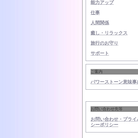
能力アップ
仕事
人間関係
癒し・リラックス
旅行のお守り
サポート
ご案内
パワーストーン意味事
お問い合わせ先等
お問い合わせ・プライ
シーポリシー