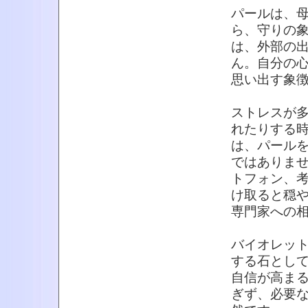
パールは、
ら、守りの
は、外部の
ん。自分の
思い出す象
ストレスが
れたりする
は、パール
ではありま
トフォン、
け取ると穏
専門家への
バイオレッ
する石とし
自信が高ま
ぎず、必要