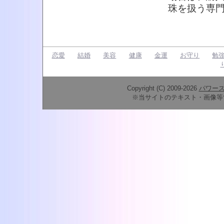
珠を扱う専
恋愛
結婚
美容
健康
金運
お守り
勉
Copyright (C) 2009-2026
パワー
※当サイトのテキスト・画像等