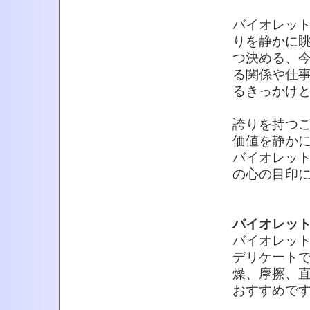
バイオレッ
りを静かに
つ決める、
る関係や仕
るきっかけ
誇りを持つ
価値を静か
バイオレッ
の心の目印
バイオレッ
バイオレッ
デリケート
燥、摩擦、
おすすめで