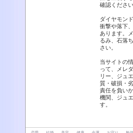
確認くださ
ダイヤモンド
衝撃や落下
あります。
るみ、石落
さい。
当サイトの
って、メレ
リー、ジュ
質・破損・
責任を負い
機関、ジュ
す。
恋愛
結婚
美容
健康
金運
お守り
勉