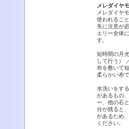
メレダイヤ
メレダイヤ
使われるこ
失に注意が
エリー全体
す。
短時間の月光
して行う） 
布を敷いて短
柔らかい布
水洗いをす
があるもの
ー、他の石
分が残ると
があるため
ください。