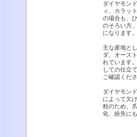
ダイヤモン
ィ、カラット
の場合も、
のそろい方
になります
主な産地と
ダ、オース
れています
しての仕立
ご確認くだ
ダイヤモン
によって欠
粒のため、
化、紛失に