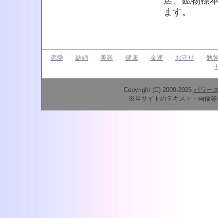
店、鉱物標
ます。
恋愛
結婚
美容
健康
金運
お守り
勉
Copyright (C) 2009-2026
パワー
※当サイトのテキスト・画像等