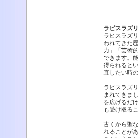
ラピスラズ
ラピスラズ
われてきた
力」「芸術
できます。
得られると
直したい時
ラピスラズ
まれてきま
を広げるだ
も受け取る
古くから聖
れることが