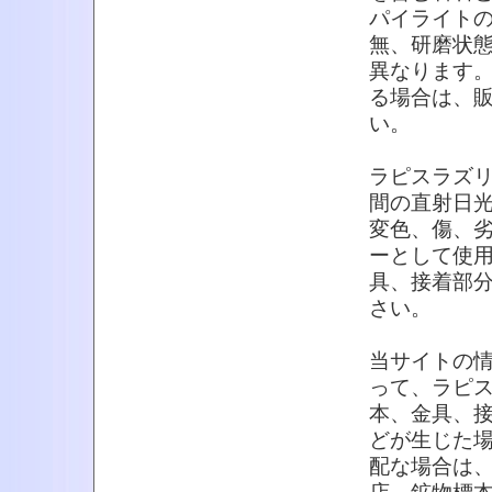
パイライト
無、研磨状
異なります
る場合は、
い。
ラピスラズ
間の直射日
変色、傷、
ーとして使
具、接着部
さい。
当サイトの
って、ラピ
本、金具、
どが生じた
配な場合は