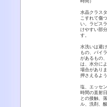
時間）
水晶クラス
こすれて傷
い。ラピス
けやすい部
す。
水洗いは避
もの、パイ
があるもの
は、水分に
場合があり
押さえるよ
塩、エッセ
時間の直射
との接触、
ル、洗剤、