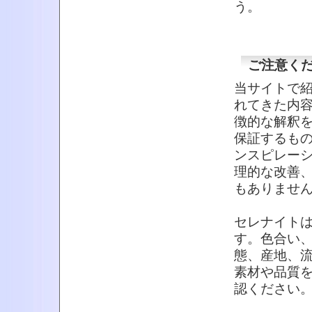
う。
ご注意く
当サイトで
れてきた内
徴的な解釈
保証するも
ンスピレー
理的な改善
もありませ
セレナイト
す。色合い
態、産地、
素材や品質
認ください