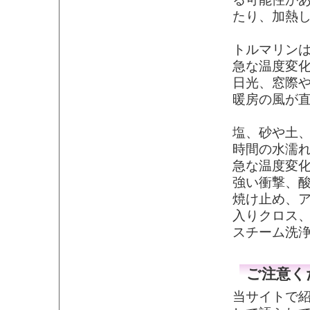
たり、加熱
トルマリン
急な温度変
日光、窓際
暖房の風が
塩、砂や土
時間の水濡
急な温度変
強い衝撃、
焼け止め、
入りクロス
スチーム洗
ご注意く
当サイトで