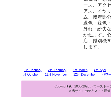
ース、アク
アス、イヤ
ム、接着部
退色・変色
外れ・紛失
かねます。
店、鑑別機
します。
1月 January
2月 February
3月 March
4月 April
月 October
11月 November
12月 December
パワ
Copyright (C) 2008-2026 パワースト
※当サイトのテキスト・画像