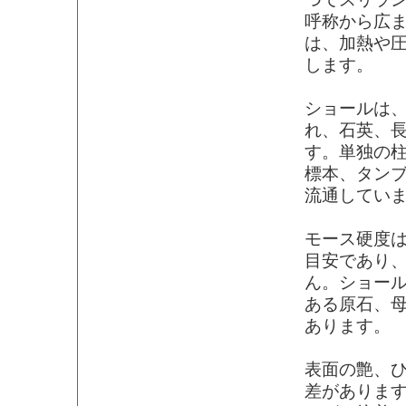
呼称から広
は、加熱や
します。
ショールは
れ、石英、
す。単独の
標本、タン
流通してい
モース硬度
目安であり
ん。ショー
ある原石、
あります。
表面の艶、
差がありま