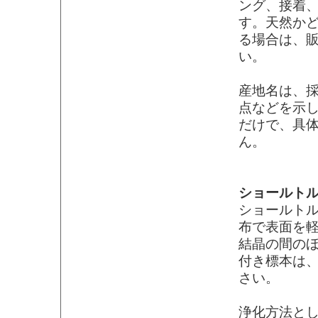
ング、接着
す。天然か
る場合は、
い。
産地名は、
点などを示
だけで、具
ん。
ショールト
ショールト
布で表面を
結晶の間の
付き標本は
さい。
浄化方法と